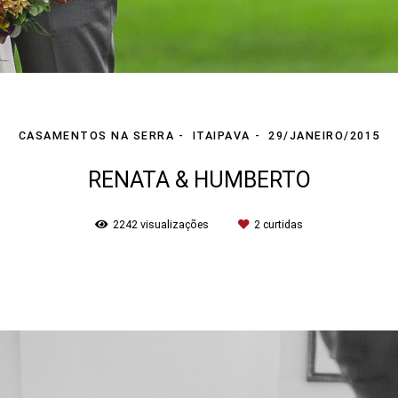
CASAMENTOS NA SERRA
ITAIPAVA
29/JANEIRO/2015
RENATA & HUMBERTO
2242
visualizações
2
curtidas